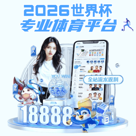
注册入口
6686体育首页
—— 比赛