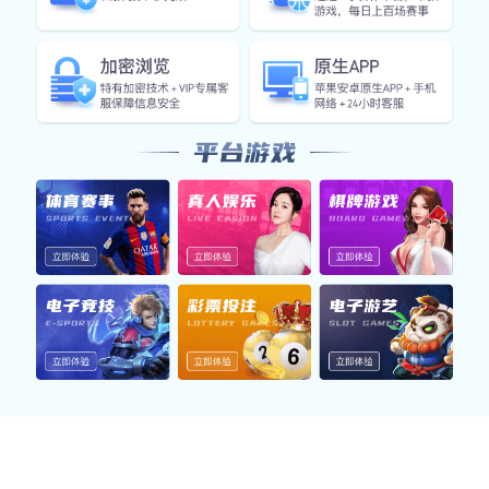
赛中至关重要的一环。马竞若能引进这样一位有潜力
的小将，将极大丰富他们阵容深度。
2、马竞选择冈萨雷斯原因
首先，从战术层面来看，冈萨雷斯非常符合马德里竞
技目前的发展需求。随着球队整体实力提升，他们需
要引入更多具有创造力和灵活性的球员，以便更好地
执行主教练所设定的战术计划。而冈萨雷斯正是能够
为球队带来这种变化的人选。
其次，在经历了一段时间的人事变动后，马竞迫切需
要引进新鲜血液，以保持队伍竞争力。近年来，虽然
球队在西甲联赛中的表现有所起伏，但通过补充像冈
萨雷斯这样的年轻才俊，无疑可以激发起整个团队的