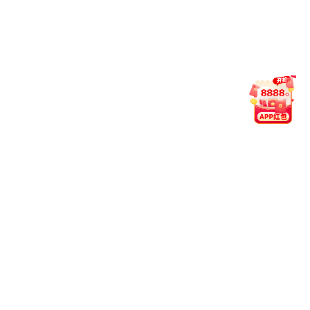
俱乐部希望重塑辉煌历史、再创佳绩的一种决心。有
了像冈萨雷斯这样的新鲜血液，相信球队将在接下来
的比赛中呈现出更加积极向上的态势。
另外，引入优秀年轻球员还有助于培养起内部核心力
量，为长远发展奠定基础。在未来几年内，当这些年
轻人逐渐成熟并形成稳定阵容时，他们将成为支撑球
队前行的重要力量，而这点也是许多顶级俱乐部所青
睐青训系统的重要原因所在。
最后，此次交易也让其他潜在目标看到马德里竞技愿
意大胆投资年轻天赋，从而吸引更多优秀人才加入。
这不仅增强了球队竞争力，还可能使得他们在今后的
转会上占据主动，让更多合作伙伴愿意与之建立联
系，共同追求卓越成就。