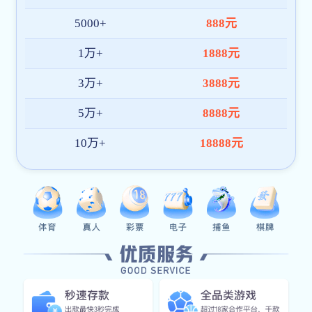
冈萨雷斯是一名备受瞩目的年轻球员，他在场上的表
现令许多球迷和专家都为之惊叹。他具备出色的技术
能力与战术意识，无论是在进攻端还是防守端都有着
不俗的表现。这种全能型球员正是现代足球所需，能
够适应不同位置和角色的需求。
此外，冈萨雷斯的身体素质也相当出众，具备快速反
应和突破能力。在比赛中，他常常能够利用自己的速
度打破对方防线，为球队创造机会。这对于马竞这样
的注重反击战术的球队来说尤为重要，可以有效增强
他们在进攻时的威胁性。
不仅如此，冈萨雷斯还展现出了良好的团队合作精
神，在场上能够很快融入队友之间的配合。这使得他
成为了教练眼中理想的人选，因为团队协作是足球比