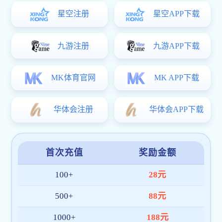
应对他的快速进攻
在当今的篮球界，防守能力越来越受到重视，尤其是
在面对像谢伊·吉尔杰斯-亚历山大（SGA）这样攻击力
强劲的球员时。勒布朗·詹姆斯作为联盟中的超级巨
星，他对防守SGA的看法引起了广泛关注。他指出，
对待SGA的防守策略应与防守扬尼斯·阿德托昆博（字
母哥）的方式相似，因为两者都具备极快的进攻节奏
和强大的突破能力。本文将从四个方面详细阐述这一
观点，包括SGA的进攻特点、詹姆斯的防守建议、防
守策略的重要性，以及如何在实战中执行这些策略。
1、SGA的进攻特点