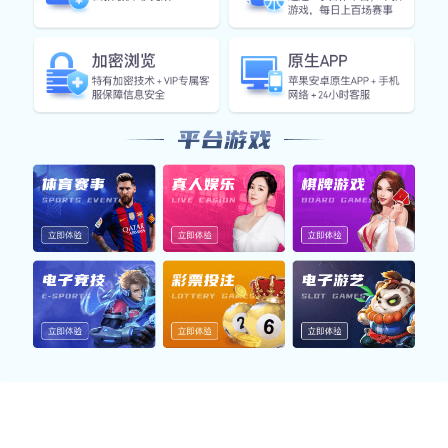
往会让对手措手不及，这无疑增加了詹姆斯等人面临
挑战的复杂性。
2、詹姆斯的防守建议
勒布朗·詹姆斯提到，在面对如同字母哥般迅猛且灵活
的小前锋时，必须采取更加积极有效的防守策略。首
先，他强调要保持身体对抗，以遏制SGA在突破中的
速度。在身体接触中，要尽量减缓他向篮筐推进的速
度，从而降低他的得分效率。
其次，詹姆斯认为需要提高预判能力，通过观察SGA
每一次运球和移动来提前做出反应。这就要求防守者
不仅要有一定体能基础，还需具备敏锐的大局观与判
断力，以此捕捉到他可能做出的变向或投篮选择。