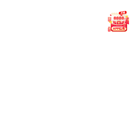
形成有效阻碍.
与此同时，教练组也要根据场上局势进行实时指导，
例如派遣不同类型球员去针对特定情况加以控制。同
时，加强视频解析工作，通过回放学习分析各类成功
或失败案例，对于提升整个团队综合素质也是非常重
要的一环.
而在训练中，多模拟各种情况下遇到顶级攻击手的方
法，是让队伍熟悉这些战术措施并学会灵活变通的重
要途径。因此，在日常训练里必须融入更多针对性练
习，让每位队员都能做到心中有数，为正式比赛做好
万全准备.
总结：