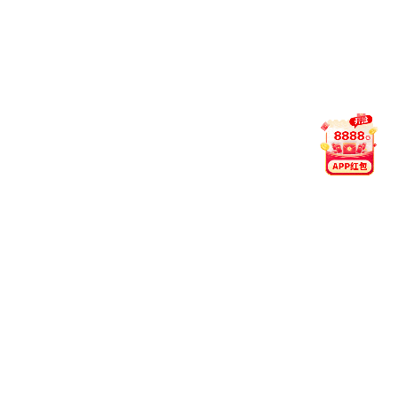
The fans are also expressing their support for
Stach through various platforms. Many have
posted messages wishing him a speedy recovery
and praising his contributions to the team. The
solidarity among fans showcases the strong
emotional connection they have with players,
especially during tough times like injuries.
This situation highlights the dual role that
athletes play as both competitors and public
figures. Their personal challenges resonate with
fans, who often see them as more than just
players on a field; they become symbols of
resilience and perseverance in the face of