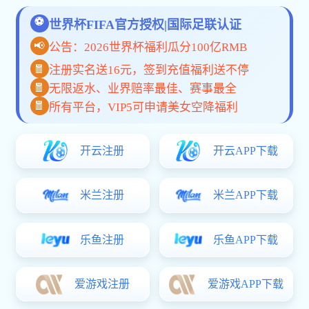
数据从这里开始
覆盖实时赛事、专业数据、高清视频，
6686体育
首页APP
与网页版为您提供便捷的体育服务。
APP下载
网页版入口
首页
/
体育报道
/ 正文
2026-06-07 22:03
37 次阅读
梅西状态火热连续四场美职联进球五次再