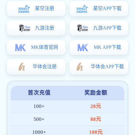
展锋芒
梅西在美职联中的表现持续火热，令人瞩目。在最近
的四场比赛中，他展现了卓越的状态，共打入五个进
球，再次证明了自己的超凡实力。这一系列精彩的表
现不仅为球队带来了重要积分，也让梅西的个人魅力
和职业生涯再次成为焦点。本文将从梅西的竞技状
态、技术特点、对球队的影响以及未来展望等方面，
深入探讨他在美职联中的出色表现。
1、梅西的竞技状态分析
梅西近期在比赛中的状态可谓如日中天。他连续四场
比赛都有进球，这样的高效率不仅展示了他出色的身