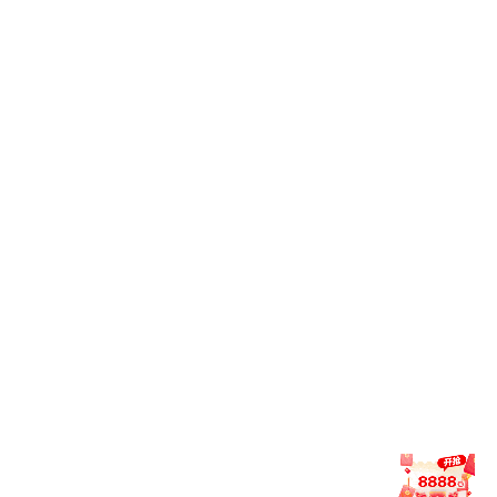
随着赛事推进，美职联各支球队愈加重视针对性的防
守，但即便如此，对于拥有梅西这样的超级巨星来
说，对方仍需谨慎应对。他所带来的威胁使得敌方不
得不分散注意力，从而为其他队员创造更多机会，这
样一来，整个球队战斗力大幅提升。
4、未来发展前景展望
从目前来看，梅西在美职联的发展潜力依然巨大。随
着赛季深入，他有望继续保持良好状态，并创造更佳
成绩。如果能够维持这样的竞技水平，不排除再次获
得个人荣誉，比如最佳球员等称号。
同时，美职联的发展前景也为像梅西这样的顶级球员
提供了更大的舞台。随着美国足球市场日益壮大，各